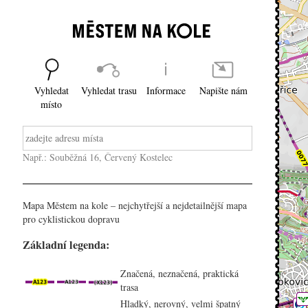
Vyhledat
Vyhledat trasu
Informace
Napište nám
místo
Např.: Souběžná 16, Červený Kostelec
Mapa Městem na kole – nejchytřejší a nejdetailnější mapa
pro cyklistickou dopravu
Základní legenda:
Značená, neznačená, praktická
trasa
Hladký, nerovný, velmi špatný