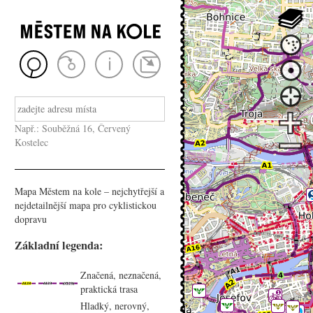
Např.: Souběžná 16, Červený
Kostelec
Mapa Městem na kole – nejchytřejší a
nejdetailnější mapa pro cyklistickou
dopravu
Základní legenda:
Značená, neznačená,
praktická trasa
Hladký, nerovný,