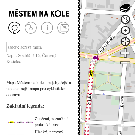
Např.: Souběžná 16, Červený
Kostelec
Mapa Městem na kole – nejchytřejší a
nejdetailnější mapa pro cyklistickou
dopravu
Základní legenda:
Značená, neznačená,
praktická trasa
Hladký, nerovný,