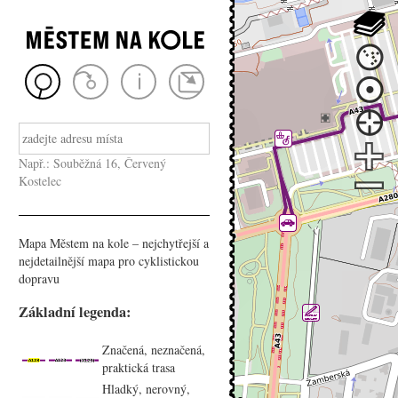
Např.: Souběžná 16, Červený
Kostelec
Mapa Městem na kole – nejchytřejší a
nejdetailnější mapa pro cyklistickou
dopravu
Základní legenda:
Značená, neznačená,
praktická trasa
Hladký, nerovný,