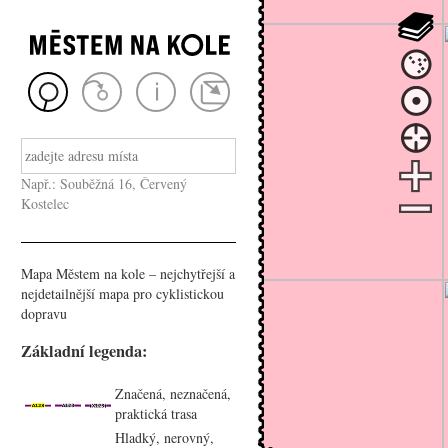
Např.: Souběžná 16, Červený
Kostelec
Mapa Městem na kole – nejchytřejší a
nejdetailnější mapa pro cyklistickou
dopravu
Základní legenda:
Značená, neznačená,
praktická trasa
Hladký, nerovný,